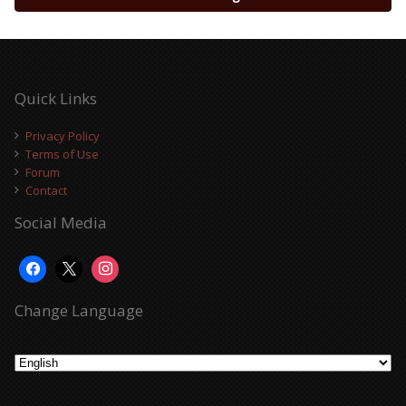
Quick Links
Privacy Policy
Terms of Use
Forum
Contact
Social Media
Change Language