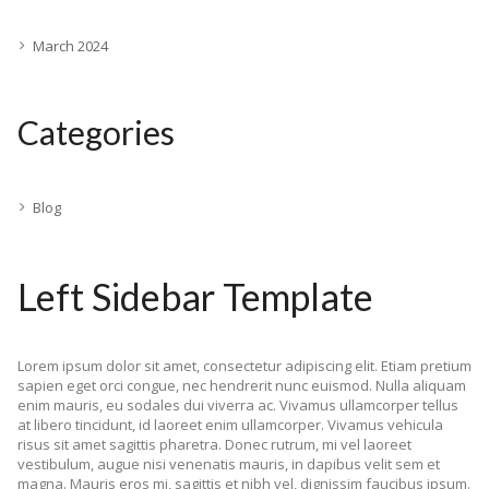
March 2024
Categories
Blog
Left Sidebar Template
Lorem ipsum dolor sit amet, consectetur adipiscing elit. Etiam pretium
sapien eget orci congue, nec hendrerit nunc euismod. Nulla aliquam
enim mauris, eu sodales dui viverra ac. Vivamus ullamcorper tellus
at libero tincidunt, id laoreet enim ullamcorper. Vivamus vehicula
risus sit amet sagittis pharetra. Donec rutrum, mi vel laoreet
vestibulum, augue nisi venenatis mauris, in dapibus velit sem et
magna. Mauris eros mi, sagittis et nibh vel, dignissim faucibus ipsum.